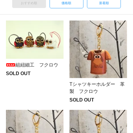
おすすめ順
価格順
新着順
組紐細工 フクロウ
SOLD OUT
Tシャツキーホルダー 革
製 フクロウ
SOLD OUT