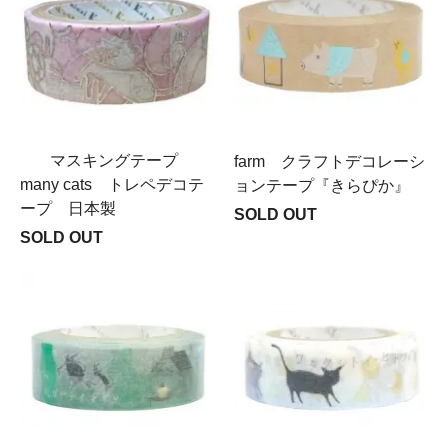
マスキングテープ
farm クラフトデコレーシ
many cats トレペデコテ
ョンテープ『きらぴか』
ープ 日本製
SOLD OUT
SOLD OUT