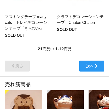
マスキングテープ many
クラフトデコレーションテ
cats トレペデコレーショ
ープ Chaton Chaton
ンテープ『きらぴか』
SOLD OUT
SOLD OUT
21
1
12
商品中
-
商品
戻る
次へ
売れ筋商品