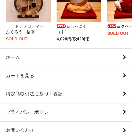
ドアメロディー
るしゃにゃ
ヨクベ
ふくろう 福来
（中）
SOLD OUT
SOLD OUT
4,620円(税420円)
ホーム
カートを見る
特定商取引法に基づく表記
プライバシーポリシー
お問い合わせ