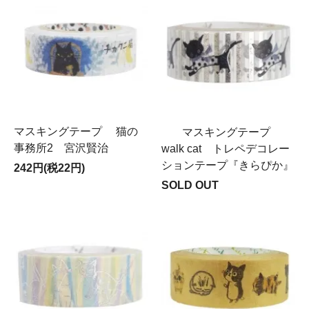
マスキングテープ 猫の
マスキングテープ
事務所2 宮沢賢治
walk cat トレペデコレー
ションテープ『きらぴか』
242円(税22円)
SOLD OUT