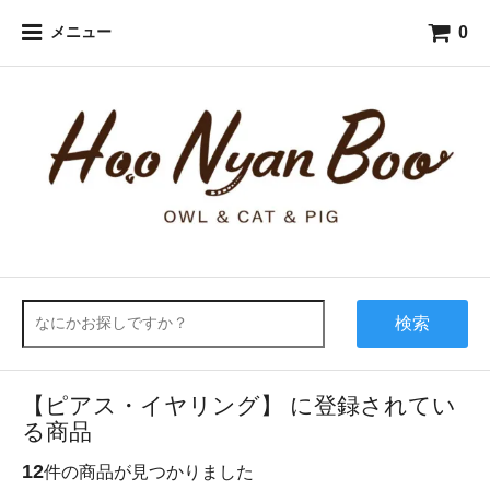
0
メニュー
検索
【ピアス・イヤリング】 に登録されてい
る商品
12
件の商品が見つかりました