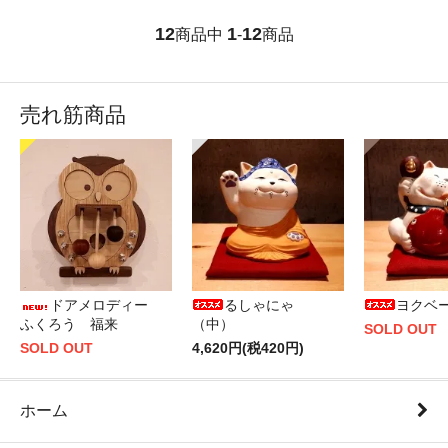
12
1
12
商品中
-
商品
売れ筋商品
ドアメロディー
るしゃにゃ
ヨクベ
ふくろう 福来
（中）
SOLD OUT
SOLD OUT
4,620円(税420円)
ホーム