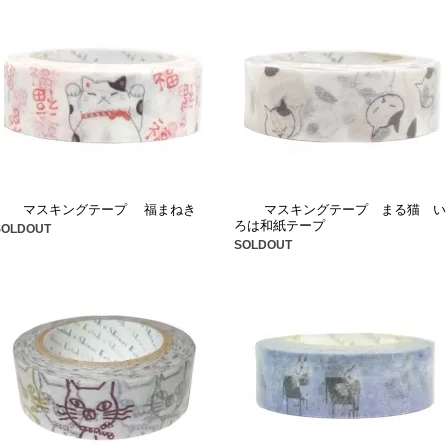
マスキングテープ 福まねき
マスキングテープ まる猫 い
ろは和紙テープ
SOLDOUT
SOLDOUT