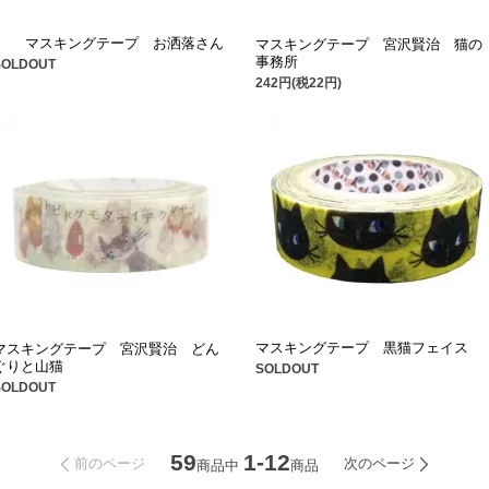
マスキングテープ お洒落さん
マスキングテープ 宮沢賢治 猫の
事務所
SOLDOUT
242円(税22円)
マスキングテープ 黒猫フェイス
マスキングテープ 宮沢賢治 どん
ぐりと山猫
SOLDOUT
SOLDOUT
59
1-12
前のページ
次のページ
商品中
商品