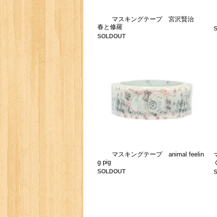
マスキングテープ 宮沢賢治
春と修羅
SOLDOUT
マスキングテープ animal feelin
g pig
SOLDOUT