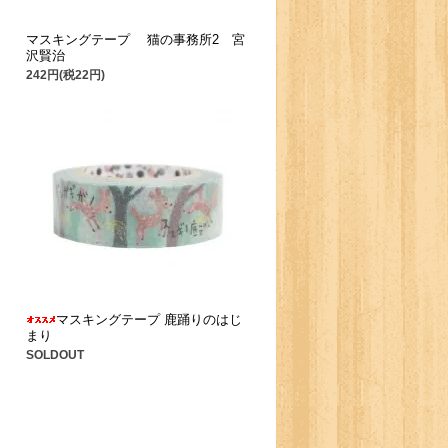
マスキングテープ 猫の事務所2 宮
沢賢治
242円(税22円)
マスキングテープ 鹿踊りのはじ
まり
SOLDOUT