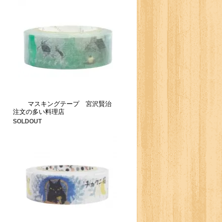
マスキングテープ 宮沢賢治
注文の多い料理店
SOLDOUT