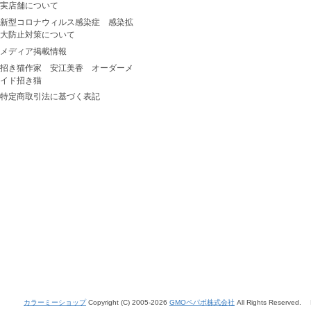
実店舗について
新型コロナウィルス感染症 感染拡
大防止対策について
メディア掲載情報
招き猫作家 安江美香 オーダーメ
イド招き猫
特定商取引法に基づく表記
カラーミーショップ
Copyright (C) 2005-2026
GMOペパボ株式会社
All Rights Reserved.