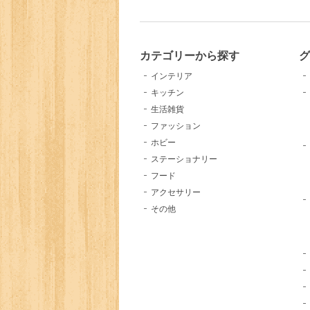
カテゴリーから探す
インテリア
キッチン
生活雑貨
ファッション
ホビー
ステーショナリー
フード
アクセサリー
その他