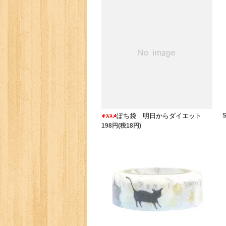
ぽち袋 明日からダイエット
198円(税18円)