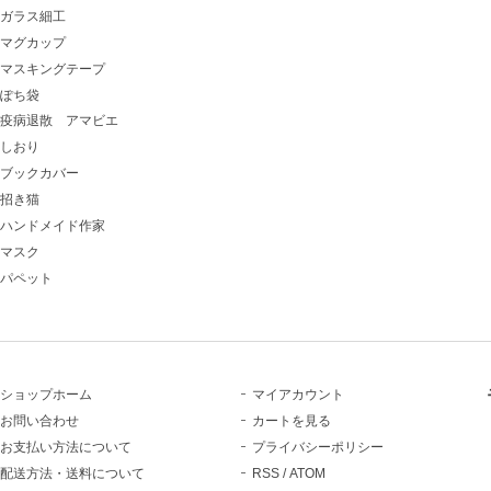
ガラス細工
マグカップ
マスキングテープ
ぽち袋
疫病退散 アマビエ
しおり
ブックカバー
招き猫
ハンドメイド作家
マスク
パペット
ショップホーム
マイアカウント
お問い合わせ
カートを見る
お支払い方法について
プライバシーポリシー
配送方法・送料について
RSS
/
ATOM