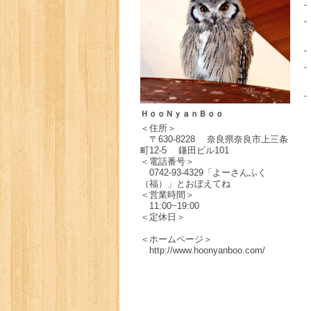
ＨｏｏＮｙａｎＢｏｏ
＜住所＞
〒630-8228 奈良県奈良市上三条
町12-5 鎌田ビル101
＜電話番号＞
0742-93-4329「よーさんふく
（福）」とおぼえてね
＜営業時間＞
11:00~19:00
＜定休日＞
＜ホームページ＞
http://www.hoonyanboo.com/