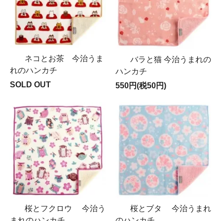
ネコとお茶 今治うま
バラと猫 今治うまれの
れのハンカチ
ハンカチ
SOLD OUT
550円(税50円)
桜とフクロウ 今治う
桜とブタ 今治うまれ
まれのハンカチ
のハンカチ