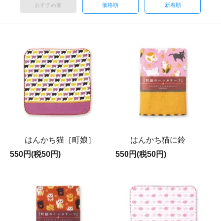
おすすめ順
価格順
新着順
はんかち猫［町娘］
はんかち猫に鈴
550円(税50円)
550円(税50円)