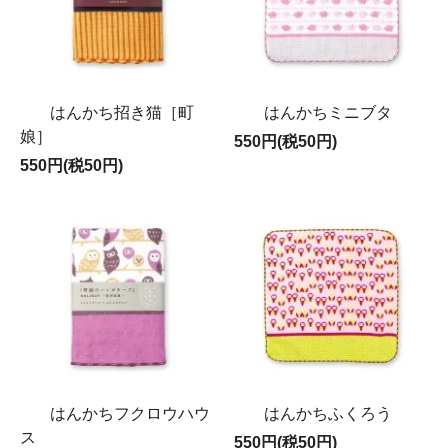
はんかち招き猫［町
はんかちミニブタ
娘］
550円(税50円)
550円(税50円)
はんかちフクロウハウ
はんかちふくろう
ス
550円(税50円)