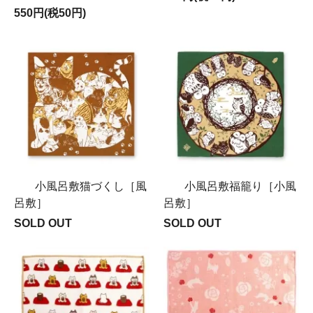
550円(税50円)
小風呂敷猫づくし［風
小風呂敷福籠り［小風
呂敷］
呂敷］
SOLD OUT
SOLD OUT