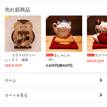
売れ筋商品
ドアメロディー
るしゃにゃ
ヨクベ
ふくろう 福来
（中）
SOLD OUT
SOLD OUT
4,620円(税420円)
ホーム
カートを見る