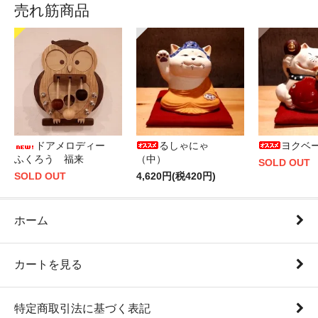
売れ筋商品
ドアメロディー
るしゃにゃ
ヨクベ
ふくろう 福来
（中）
SOLD OUT
SOLD OUT
4,620円(税420円)
ホーム
カートを見る
特定商取引法に基づく表記