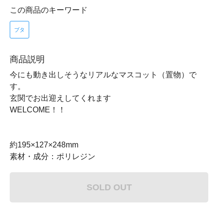
この商品のキーワード
ブタ
商品説明
今にも動き出しそうなリアルなマスコット（置物）で
す。
玄関でお出迎えしてくれます
WELCOME！！
約195×127×248mm
素材・成分：ポリレジン
SOLD OUT