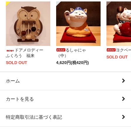
ドアメロディー
るしゃにゃ
ヨクベ
ふくろう 福来
（中）
SOLD OUT
SOLD OUT
4,620円(税420円)
ホーム
カートを見る
特定商取引法に基づく表記