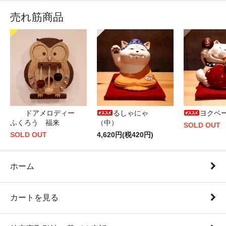
売れ筋商品
ドアメロディー
るしゃにゃ
ヨクベ
ふくろう 福来
（中）
SOLD OUT
SOLD OUT
4,620円(税420円)
ホーム
カートを見る