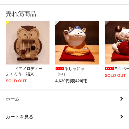
売れ筋商品
ドアメロディー
るしゃにゃ
ヨクベ
ふくろう 福来
（中）
SOLD OUT
SOLD OUT
4,620円(税420円)
ホーム
カートを見る