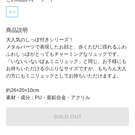
ネコ
商品説明
大人気のしっぽ付きシリーズ！
メタルパーツで表現したお顔と、歩くたびに揺れるふわ
ふわしっぽがとってもチャーミングなリュックです。
「いないいないばぁミニリュック」と同じ、お子様にも
お持ちいただける小ぶりなサイズですが、もちろん大人
の方にもミニリュックとしてお持ちいただけますよ。
約26×20×10cm
素材・成分：PU・亜鉛合金・アクリル
SOLD OUT