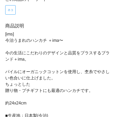
ネコ
商品説明
[ims]
今治うまれのハンカチ ＋ima〜
今の生活にこだわりのデザインと品質をプラスするブラ
ンド＋ima。
パイルにオーガニックコットンを使用し、杢糸でやさし
い色合いに仕上げました。
ちょっとした
贈り物・プチギフトにも最適のハンカチです。
約24x24cm
■生産地：日本製(今治)