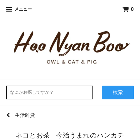
0
メニュー
検索
生活雑貨
ネコとお茶 今治うまれのハンカチ