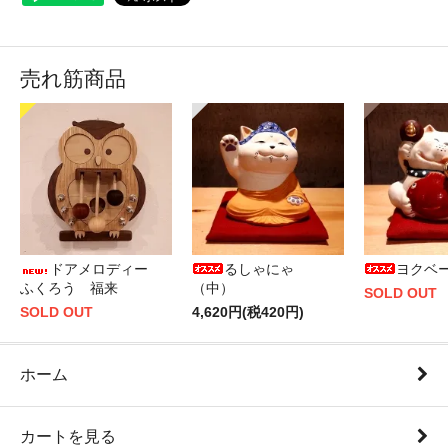
売れ筋商品
ドアメロディー
るしゃにゃ
ヨクベ
ふくろう 福来
（中）
SOLD OUT
SOLD OUT
4,620円(税420円)
ホーム
カートを見る