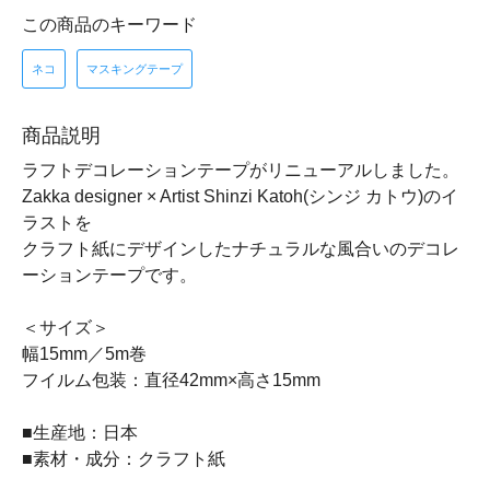
この商品のキーワード
ネコ
マスキングテープ
商品説明
ラフトデコレーションテープがリニューアルしました。
Zakka designer × Artist Shinzi Katoh(シンジ カトウ)のイ
ラストを
クラフト紙にデザインしたナチュラルな風合いのデコレ
ーションテープです。
＜サイズ＞
幅15mm／5m巻
フイルム包装：直径42mm×高さ15mm
■生産地：日本
■素材・成分：クラフト紙