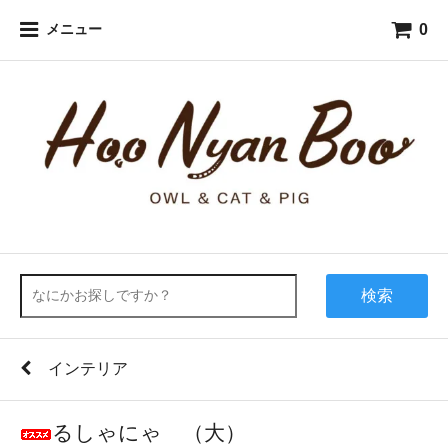
0
メニュー
検索
インテリア
るしゃにゃ （大）