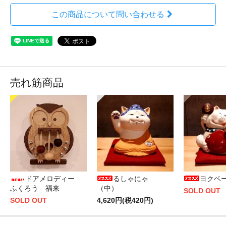
この商品について問い合わせる
売れ筋商品
ドアメロディー
るしゃにゃ
ヨクベ
ふくろう 福来
（中）
SOLD OUT
SOLD OUT
4,620円(税420円)