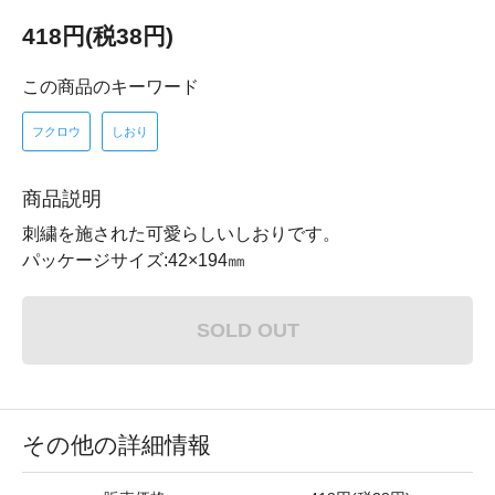
418円(税38円)
この商品のキーワード
フクロウ
しおり
商品説明
刺繍を施された可愛らしいしおりです。
パッケージサイズ:42×194㎜
SOLD OUT
その他の詳細情報