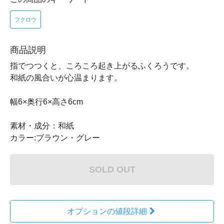
フクロウ
商品説明
指でつつくと、ころころ起き上がるふくろうです。
和紙の風合いが心温まります。
幅6×奥行6×高さ6cm
素材・成分：和紙
カラー:ブラウン・グレー
SOLD OUT
オプションの値段詳細