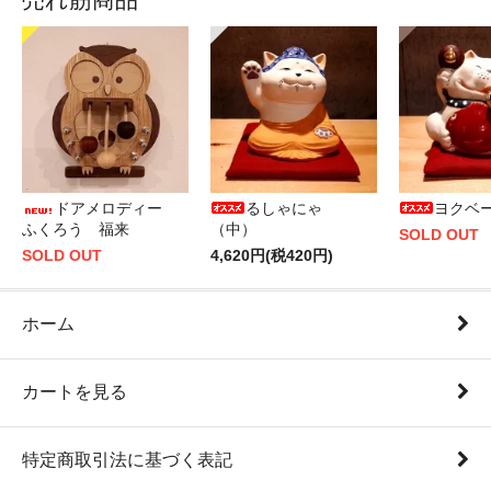
ドアメロディー
るしゃにゃ
ヨクベ
ふくろう 福来
（中）
SOLD OUT
SOLD OUT
4,620円(税420円)
ホーム
カートを見る
特定商取引法に基づく表記