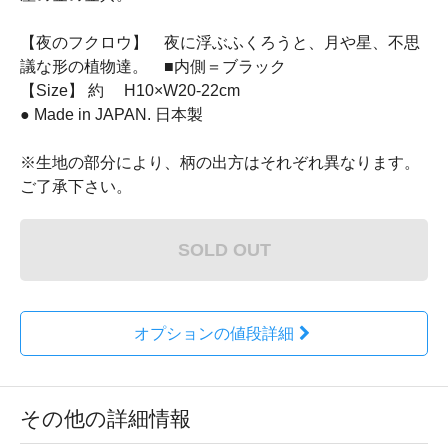
【夜のフクロウ】 夜に浮ぶふくろうと、月や星、不思
議な形の植物達。 ■内側＝ブラック
【Size】 約 H10×W20-22cm
● Made in JAPAN. 日本製
※生地の部分により、柄の出方はそれぞれ異なります。
ご了承下さい。
SOLD OUT
オプションの値段詳細
その他の詳細情報