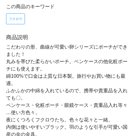
この商品のキーワード
フクロウ
商品説明
こだわりの形、曲線が可愛い卵シリーズにポーチができ
ました！
丸みを帯びた柔らかいポーチ。ペンケースの他化粧ポー
チにも使えます。
綿100%で口金は上質な日本製。旅行やお買い物にも最
適。
ふかふかの中綿を入れているので、携帯や貴重品を入れ
ても〇。
ペンケース・化粧ポーチ・眼鏡ケース・貴重品入れ等々
…使い方色々。
夜にくつろくフクロウたち。色々な花々と一緒。
内側は使いやすいブラック。羽のような引手が可愛い国
産の金の金具。