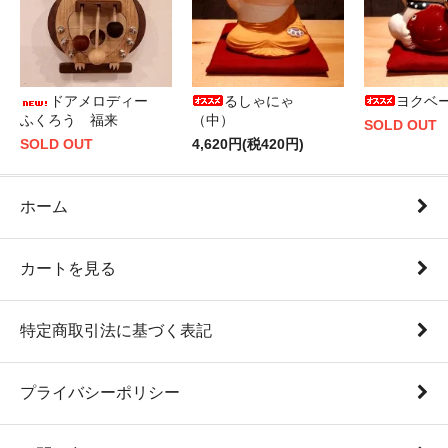
ドアメロディー
るしゃにゃ
ヨクベ
ふくろう 福来
（中）
SOLD OUT
SOLD OUT
4,620円(税420円)
ホーム
カートを見る
特定商取引法に基づく表記
プライバシーポリシー