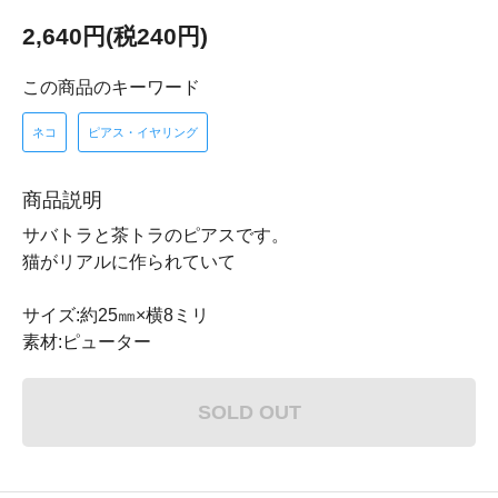
2,640円(税240円)
この商品のキーワード
ネコ
ピアス・イヤリング
商品説明
サバトラと茶トラのピアスです。
猫がリアルに作られていて
サイズ:約25㎜×横8ミリ
素材:ピューター
SOLD OUT