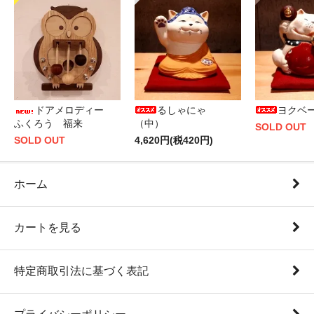
ドアメロディー
るしゃにゃ
ヨクベ
ふくろう 福来
（中）
SOLD OUT
SOLD OUT
4,620円(税420円)
ホーム
カートを見る
特定商取引法に基づく表記