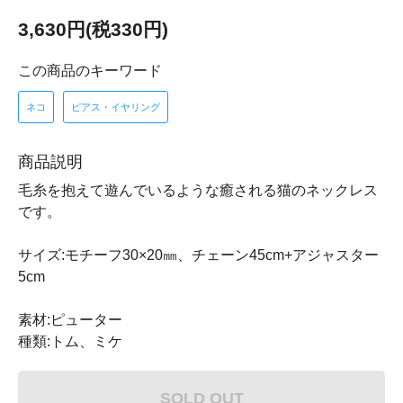
3,630円(税330円)
この商品のキーワード
ネコ
ピアス・イヤリング
商品説明
毛糸を抱えて遊んでいるような癒される猫のネックレス
です。
サイズ:モチーフ30×20㎜、チェーン45cm+アジャスター
5cm
素材:ピューター
種類:トム、ミケ
SOLD OUT