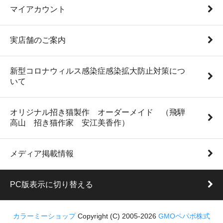
マイアカウント
実店舗のご案内
新型コロナウィルス感染症感染拡大防止対策につ
いて
オリジナル招き猫製作 オーダーメイド （飛騨
高山 招き猫作家 安江美香作）
メディア掲載情報
PC版表示に切り替える
カラーミーショップ
Copyright (C) 2005-2026
GMOペパボ株式