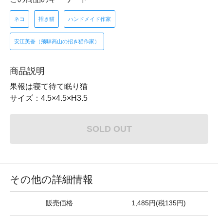
ネコ
招き猫
ハンドメイド作家
安江美香（飛騨高山の招き猫作家）
商品説明
果報は寝て待て眠り猫
サイズ：4.5×4.5×H3.5
SOLD OUT
その他の詳細情報
販売価格
1,485円(税135円)