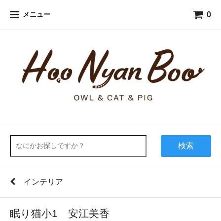
0
メニュー
検索
インテリア
眠り猫小1 安江美香