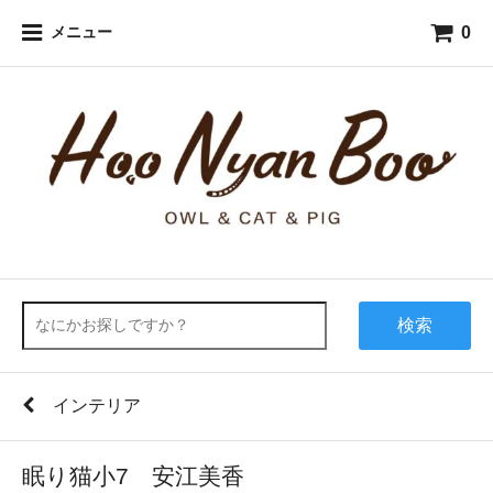
0
メニュー
検索
インテリア
眠り猫小7 安江美香