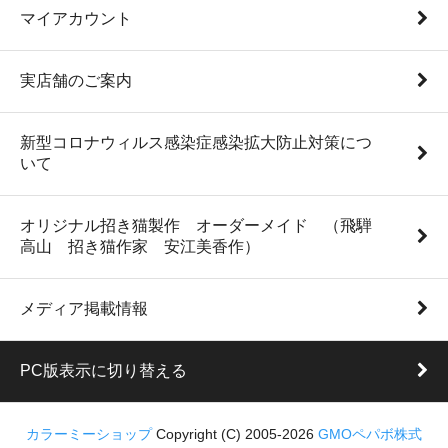
マイアカウント
実店舗のご案内
新型コロナウィルス感染症感染拡大防止対策につ
いて
オリジナル招き猫製作 オーダーメイド （飛騨
高山 招き猫作家 安江美香作）
メディア掲載情報
PC版表示に切り替える
カラーミーショップ
Copyright (C) 2005-2026
GMOペパボ株式