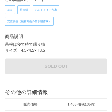
ネコ
招き猫
ハンドメイド作家
安江美香（飛騨高山の招き猫作家）
商品説明
果報は寝て待て眠り猫
サイズ：4.5×4.5×H3.5
SOLD OUT
その他の詳細情報
販売価格
1,485円(税135円)