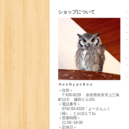
ショップについて
ＨｏｏＮｙａｎＢｏｏ
＜住所＞
〒630-8228 奈良県奈良市上三条
町12-5 鎌田ビル101
＜電話番号＞
0742-93-4329「よーさんふく
（福）」とおぼえてね
＜営業時間＞
11:00~19:00
＜定休日＞