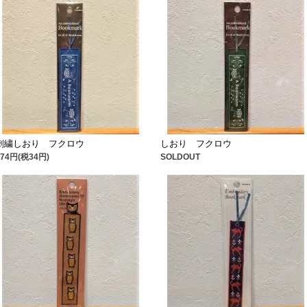
刺繍しおり フクロウ
しおり フクロウ
374円(税34円)
SOLDOUT