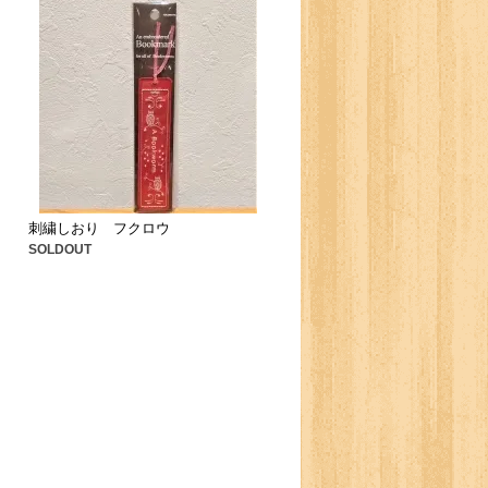
刺繍しおり フクロウ
SOLDOUT