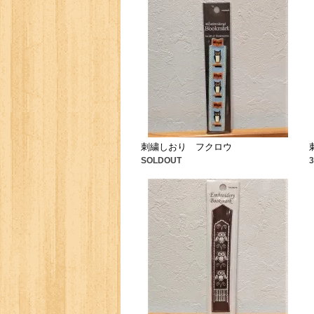
刺繍しおり フクロウ
SOLDOUT