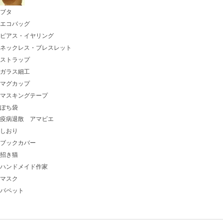
ブタ
エコバッグ
ピアス・イヤリング
ネックレス・ブレスレット
ストラップ
ガラス細工
マグカップ
マスキングテープ
ぽち袋
疫病退散 アマビエ
しおり
ブックカバー
招き猫
ハンドメイド作家
マスク
パペット