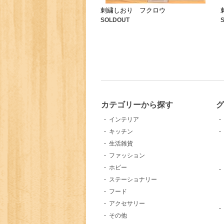
刺繍しおり フクロウ
SOLDOUT
カテゴリーから探す
インテリア
キッチン
生活雑貨
ファッション
ホビー
ステーショナリー
フード
アクセサリー
その他