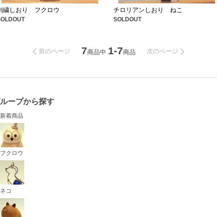
刺繍しおり フクロウ
チロリアンしおり ねこ
SOLDOUT
SOLDOUT
7
1-7
前のページ
次のページ
商品中
商品
グループから探す
新着商品
フクロウ
ネコ