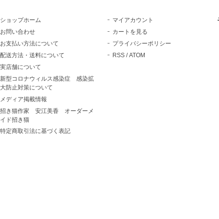
ショップホーム
マイアカウント
お問い合わせ
カートを見る
お支払い方法について
プライバシーポリシー
配送方法・送料について
RSS
/
ATOM
実店舗について
新型コロナウィルス感染症 感染拡
大防止対策について
メディア掲載情報
招き猫作家 安江美香 オーダーメ
イド招き猫
特定商取引法に基づく表記