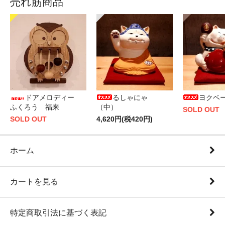
売れ筋商品
ドアメロディー
るしゃにゃ
ヨクベ
ふくろう 福来
（中）
SOLD OUT
SOLD OUT
4,620円(税420円)
ホーム
カートを見る
特定商取引法に基づく表記