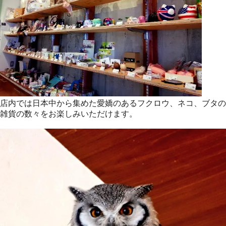
店内では日本中から集めた愛嬌のあるフクロウ、ネコ、ブタの
雑貨の数々をお楽しみいただけます。