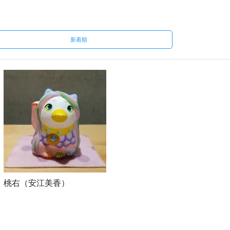
新着順
 桃右（安江美香）