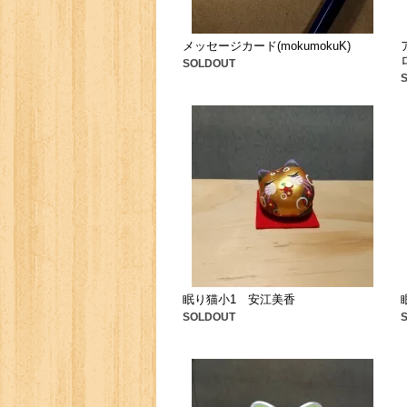
メッセージカード(mokumokuK)
SOLDOUT
眠り猫小1 安江美香
SOLDOUT