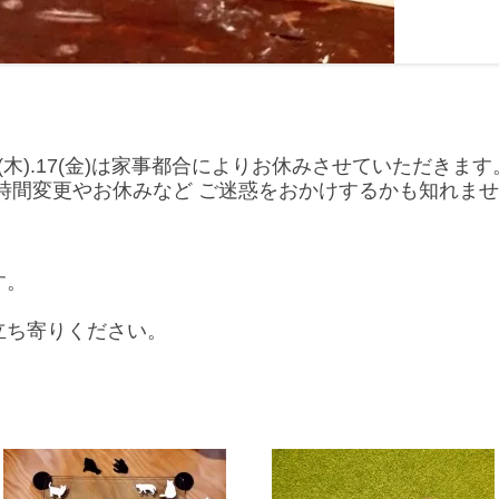
木).17(金)は家事都合によりお休みさせていただきます。2/
時間変更やお休みなど ご迷惑をおかけするかも知れま
す。
立ち寄りください。