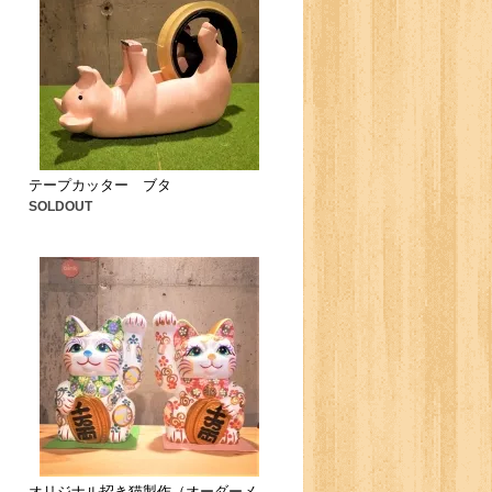
テープカッター ブタ
SOLDOUT
オリジナル招き猫製作（オーダーメ