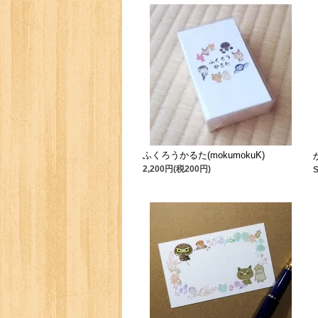
ふくろうかるた(mokumokuK)
2,200円(税200円)