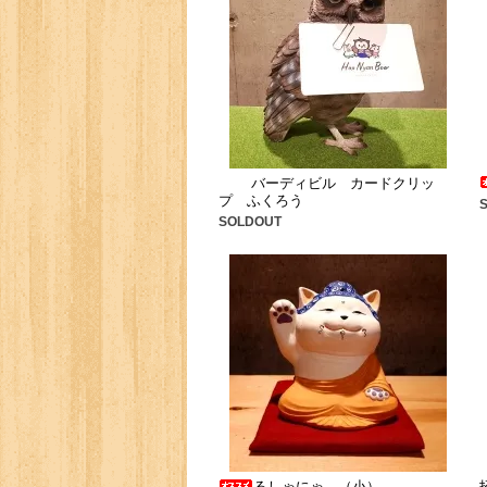
バーディビル カードクリッ
プ ふくろう
SOLDOUT
るしゃにゃ （小）