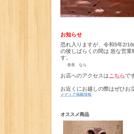
お知らせ
恐れ入りますが、令和5年2/16(
の後しばらくの間は 急な営業
す。
奈良 なら
お店へのアクセスは
こちら
で
お近くにお越しの際はぜひお
メディア掲載情報
オススメ商品