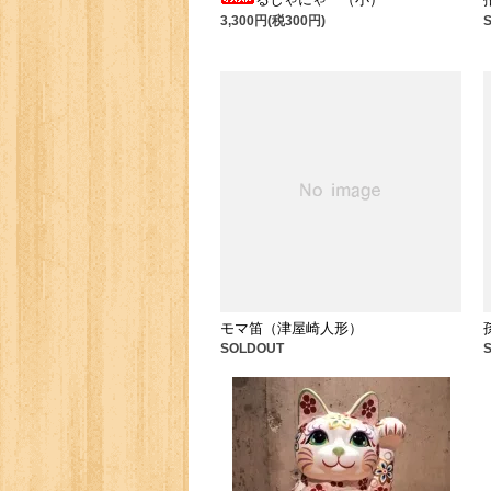
3,300円(税300円)
モマ笛（津屋崎人形）
SOLDOUT