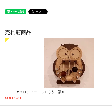
売れ筋商品
ドアメロディー ふくろう 福来
SOLD OUT