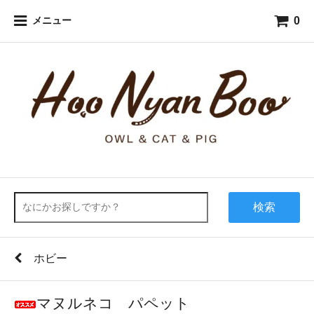
0
メニュー
検索
ホビー
マヌルネコ パペット