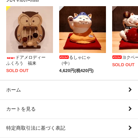
ドアメロディー
るしゃにゃ
ヨクベ
ふくろう 福来
（中）
SOLD OUT
SOLD OUT
4,620円(税420円)
ホーム
カートを見る
特定商取引法に基づく表記